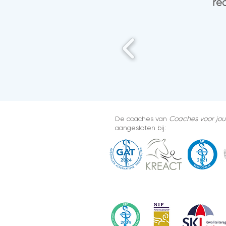
re
De coaches van
Coaches voor jou
aangesloten bij: