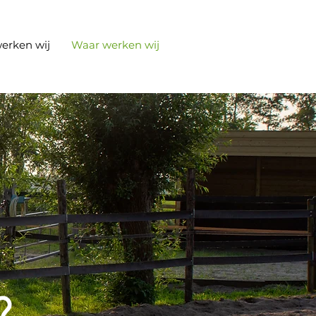
erken wij
Waar werken wij
?