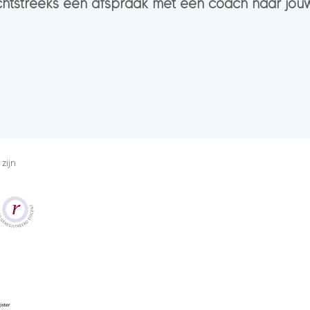
chtstreeks een afspraak met een coach naar jou
zijn