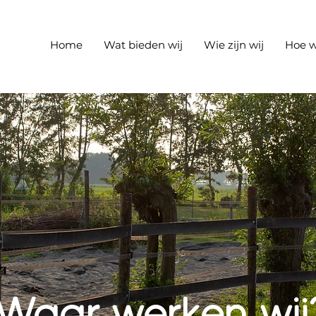
Home
Wat bieden wij
Wie zijn wij
Hoe w
Waar werken wij